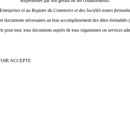
Représentée par son gérant ou ses collaborateurs.
treprises et au Registre du Commerce et des Sociétés toutes formalité
 et documents nécessaires au bon accomplissement des dites formalités (y
r pour moi, tous documents auprès de tous organismes ou services adminis
OIR ACCEPTE