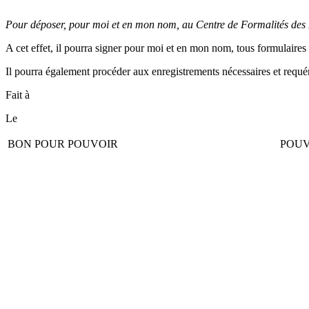
Pour déposer, pour moi et en mon nom, au Centre de Formalités des En
A cet effet, il pourra signer pour moi et en mon nom, tous formulaires
Il pourra également procéder aux enregistrements nécessaires et requéri
Fait à
Le
BON POUR POUVOIR
POUV