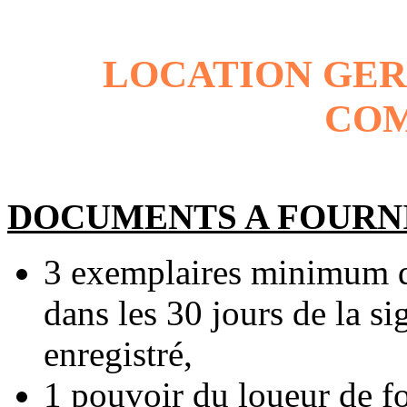
LOCATION GER
CO
DOCUMENTS A FOURN
3 exemplaires minimum de 
dans les 30 jours de la s
enregistré,
1 pouvoir du loueur de fo