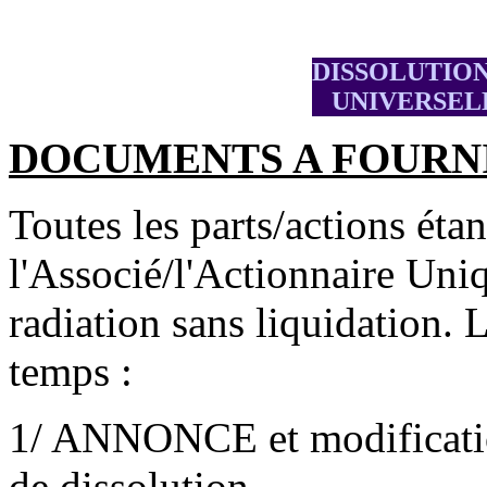
DISSOLUTION
UNIVERSEL
DOCUMENTS A FOURN
Toutes les parts/actions éta
l'Associé/l'Actionnaire Uniq
radiation sans liquidation. 
temps :
1/ ANNONCE et modification
de dissolution.