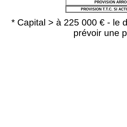
PROVISION ARRON
PROVISION T.T.C. SI AC
* Capital > à 225 000 € - le 
prévoir une p