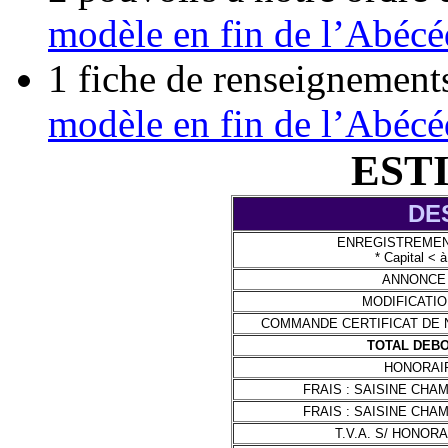
modèle en fin de l’Abécé
1 fiche de renseignemen
modèle en fin de l’Abécé
EST
DE
ENREGISTREMEN
* Capital < 
ANNONCE
MODIFICATIO
COMMANDE CERTIFICAT DE N
TOTAL DEBO
HONORAIR
FRAIS : SAISINE CH
FRAIS : SAISINE CH
T.V.A. S/ HONOR