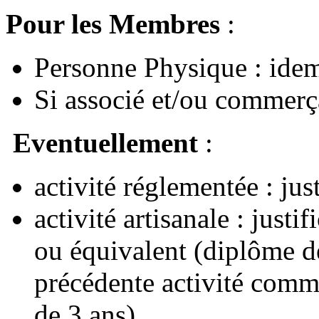
Pour les Membres
:
Personne Physique : idem
Si associé et/ou commerça
Eventuellement
:
activité réglementée : just
activité artisanale : justi
ou équivalent (diplôme de
précédente activité comme
de 3 ans).