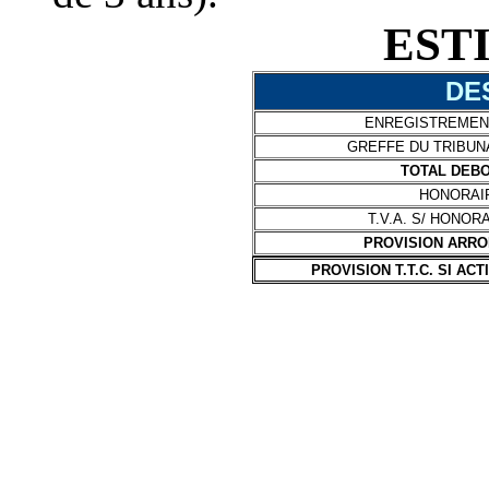
EST
DE
ENREGISTREMEN
GREFFE DU TRIBU
TOTAL DEBO
HONORAIR
T.V.A. S/ HONOR
PROVISION ARRON
PROVISION T.T.C. SI AC