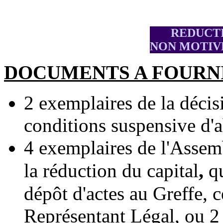
REDUCTI
NON MOTIVE
DOCUMENTS A FOURN
2 exemplaires de la décis
conditions suspensive d'a
4 exemplaires de l'Asse
,
la réduction du capital
qu
dépôt d'actes au Greffe, c
Représentant Légal, ou 2 