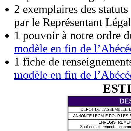
2 exemplaires des statuts
par le Représentant Légal
1 pouvoir à notre ordre d
modèle en fin de l’Abécé
1 fiche de renseignemen
modèle en fin de l’Abécé
EST
DE
DEPOT DE L'ASSEMBLEE 
ANNONCE LEGALE POUR LES 
ENREGISTREMEN
Sauf enregistrement concommi