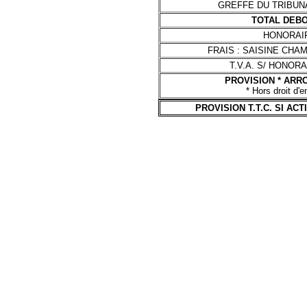
GREFFE DU TRIBU
TOTAL DEBO
HONORAIR
FRAIS : SAISINE CH
T.V.A. S/ HONOR
PROVISION * ARRO
* Hors droit d'
PROVISION T.T.C. SI AC