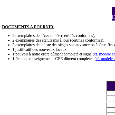
DOCUMENTS A FOURNIR
2 exemplaires de l'Assemblée (certifiés conformes),
2 exemplaires des statuts mis à jour (certifiés conformes),
2 exemplaires de la liste des sièges sociaux successifs (certifiés
1 justificatif des nouveaux locaux,
1 pouvoir à notre ordre dûment complété et signé (
cf. modèle e
1 fiche de renseignements CFE dûment complétée (
cf. modèle 