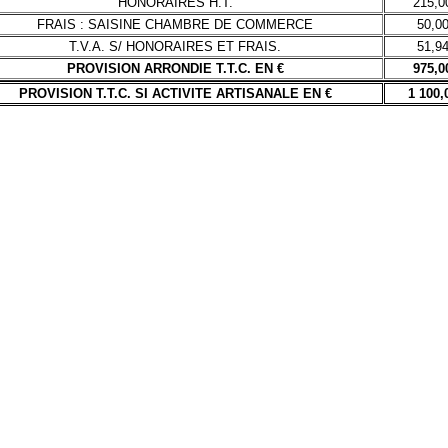
HONORAIRES H.T.
215,0
FRAIS : SAISINE CHAMBRE DE COMMERCE
50,0
T.V.A. S/ HONORAIRES ET FRAIS.
51,9
PROVISION ARRONDIE T.T.C. EN €
975,0
PROVISION T.T.C. SI ACTIVITE ARTISANALE EN €
1 100,